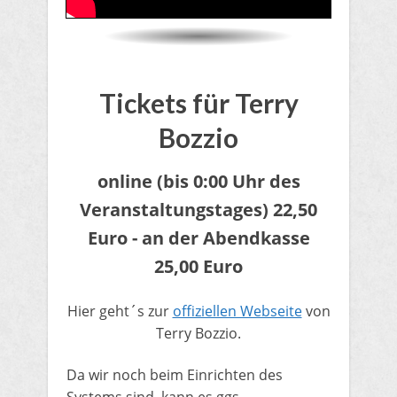
Tickets für Terry
Bozzio
online
(bis 0:00 Uhr des
Veranstaltungstages)
22,50
Euro​ - an der Abendkasse
25,00 Euro
Hier geht´s zur
offiziellen Webseite
von
Terry Bozzio.
Da wir noch beim Einrichten des
Systems sind, kann es ggs.