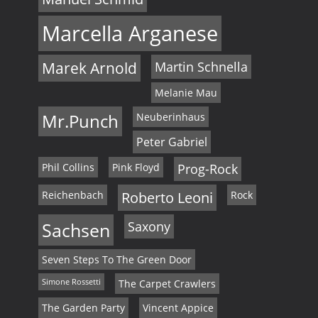
Marcella Arganese
Marek Arnold
Martin Schnella
Melanie Mau
Mr.Punch
Neuberinhaus
Peter Gabriel
Phil Collins
Pink Floyd
Prog-Rock
Reichenbach
Roberto Leoni
Rock
Sachsen
Saxony
Seven Steps To The Green Door
Simone Rossetti
The Carpet Crawlers
The Garden Party
Vincent Appice