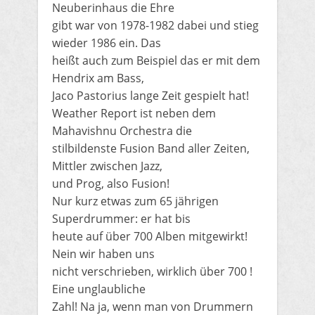
Neuberinhaus die Ehre
gibt war von 1978-1982 dabei und stieg
wieder 1986 ein. Das
heißt auch zum Beispiel das er mit dem
Hendrix am Bass,
Jaco Pastorius lange Zeit gespielt hat!
Weather Report ist neben dem
Mahavishnu Orchestra die
stilbildenste Fusion Band aller Zeiten,
Mittler zwischen Jazz,
und Prog, also Fusion!
Nur kurz etwas zum 65 jährigen
Superdrummer: er hat bis
heute auf über 700 Alben mitgewirkt!
Nein wir haben uns
nicht verschrieben, wirklich über 700 !
Eine unglaubliche
Zahl! Na ja, wenn man von Drummern