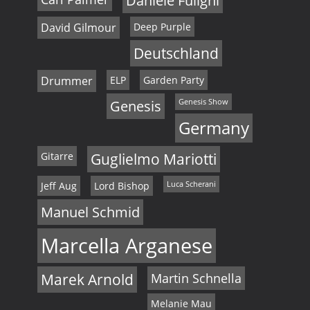
Daniele Fuligni
David Gilmour
Deep Purple
Deutschland
Drummer
ELP
Garden Party
Genesis
Genesis Show
Germany
Gitarre
Guglielmo Mariotti
Jeff Aug
Lord Bishop
Luca Scherani
Manuel Schmid
Marcella Arganese
Marek Arnold
Martin Schnella
Melanie Mau