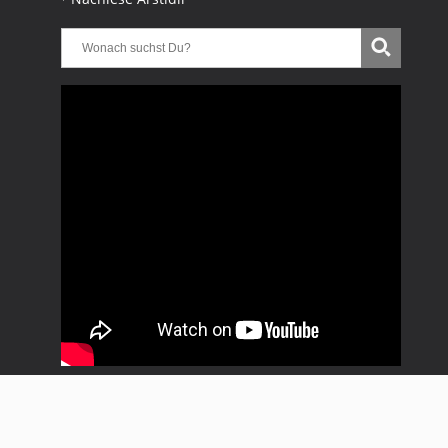
Copyright * Uwe Treitinger * Progressive Rock Club *