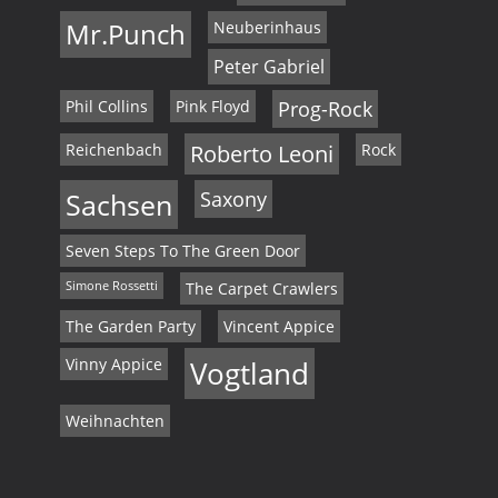
Mr.Punch
Neuberinhaus
Peter Gabriel
Phil Collins
Pink Floyd
Prog-Rock
Reichenbach
Roberto Leoni
Rock
Sachsen
Saxony
Seven Steps To The Green Door
Simone Rossetti
The Carpet Crawlers
The Garden Party
Vincent Appice
Vinny Appice
Vogtland
Weihnachten