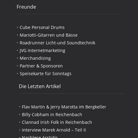
Freunde
Cube Personal Drums
Mariotti-Gitarren und Bässe
Roadrunner Licht-und Soundtechnik
JVG Internetmarketing
Merchandising
Partner & Sponsoren
Speisekarte für Sonntags
Die Letzten Artikel
Flav Martin & Jerry Marotta im Bergkeller
Billy Cobham in Reichenbach
Clannad Irish Folk in Reichenbach
Interview Marek Arnold – Teil II
Nachlese Arstidir