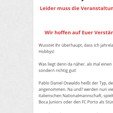
Leider muss die Veranstaltu
Wir hoffen auf Euer Verstä
Wusstet Ihr überhaupt, dass ich jahrel
Hobbys!
Was liegt denn da näher, als mal einen 
sondern richtig gut!
Pablo Daniel Oswaldo heißt der Typ, der 
angenommen. Na und? werden nun viele 
italienschen Nationalmannschaft, spiel
Boca Juniors oder den FC Porto als Stü