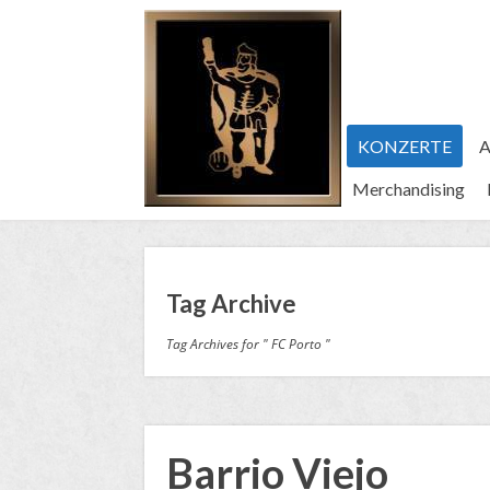
KONZERTE
A
Merchandising
Tag Archive
Tag Archives for " FC Porto "
Barrio Viejo