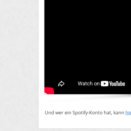
​Und wer ein Spotify-Konto hat, kann
hi