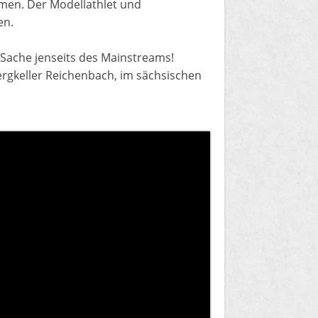
dmen. Der Modellathlet und
en.
e Sache jenseits des Mainstreams!
Bergkeller Reichenbach, im sächsischen