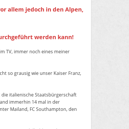
r allem jedoch in den Alpen,
t durchgeführt werden kann!
t im TV, immer noch eines meiner
cht so grausig wie unser Kaiser Franz,
t die italienische Staatsbürgerschaft
tand immerhin 14 mal in der
 Inter Mailand, FC Southampton, den