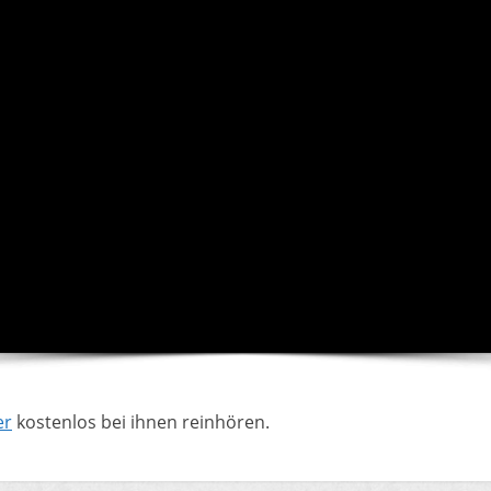
er
kostenlos bei ihnen reinhören.