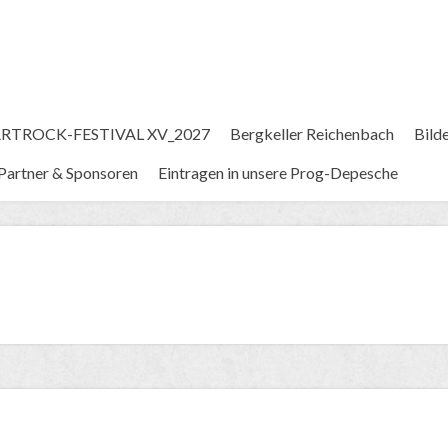
RTROCK-FESTIVAL XV_2027
Bergkeller Reichenbach
Bild
Partner & Sponsoren
Eintragen in unsere Prog-Depesche