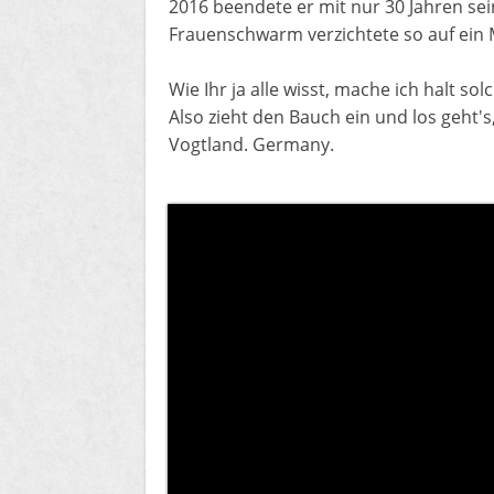
2016 beendete er mit nur 30 Jahren sei
Frauenschwarm verzichtete so auf ein Mi
Wie Ihr ja alle wisst, mache ich halt 
Also zieht den Bauch ein und los geht's
Vogtland. Germany.