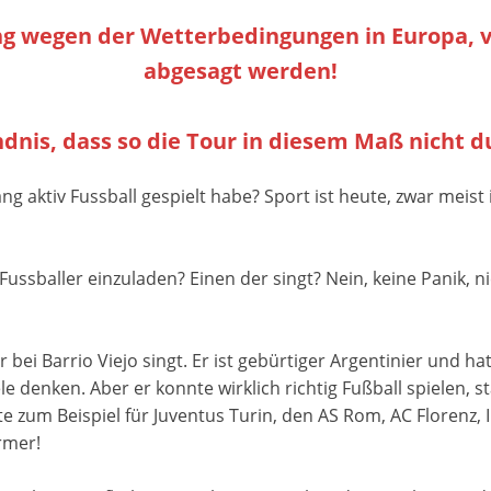
ng wegen der Wetterbedingungen in Europa, vo
abgesagt werden!
ndnis, dass so die Tour in diesem Maß nich
ang aktiv Fussball gespielt habe? Sport ist heute, zwar meis
Fussballer einzuladen? Einen der singt? Nein, keine Panik, ni
bei Barrio Viejo singt. Er ist gebürtiger Argentinier und ha
denken. Aber er konnte wirklich richtig Fußball spielen, s
te zum Beispiel für Juventus Turin, den AS Rom, AC Florenz,
rmer!