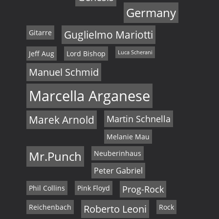
Germany
Gitarre
Guglielmo Mariotti
Jeff Aug
Lord Bishop
Luca Scherani
Manuel Schmid
Marcella Arganese
Marek Arnold
Martin Schnella
Melanie Mau
Mr.Punch
Neuberinhaus
Peter Gabriel
Phil Collins
Pink Floyd
Prog-Rock
Reichenbach
Roberto Leoni
Rock