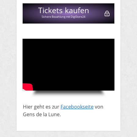
Tickets kaufen
Sichere Bezahlung mit DigiStore24
Hier geht es zur
Facebookseite
von
Gens de la Lune.