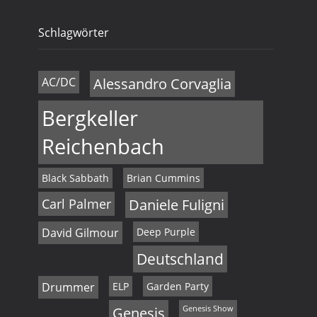
Schlagwörter
AC/DC
Alessandro Corvaglia
Bergkeller
Reichenbach
Black Sabbath
Brian Cummins
Carl Palmer
Daniele Fuligni
David Gilmour
Deep Purple
Deutschland
Drummer
ELP
Garden Party
Genesis
Genesis Show