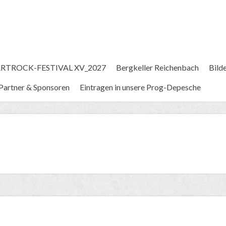
RTROCK-FESTIVAL XV_2027
Bergkeller Reichenbach
Bild
Partner & Sponsoren
Eintragen in unsere Prog-Depesche