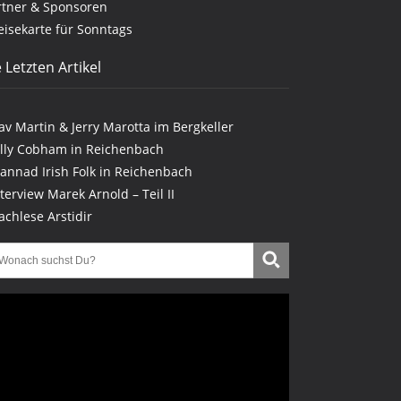
rtner & Sponsoren
eisekarte für Sonntags
 Letzten Artikel
lav Martin & Jerry Marotta im Bergkeller
illy Cobham in Reichenbach
lannad Irish Folk in Reichenbach
nterview Marek Arnold – Teil II
achlese Arstidir