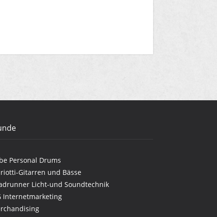
unde
be Personal Drums
riotti-Gitarren und Bässe
adrunner Licht-und Soundtechnik
G Internetmarketing
rchandising