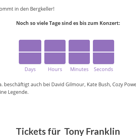
kommt in den Bergkeller!
Noch so viele Tage sind es bis zum Konzert:
Days
Hours
Minutes
Seconds
.a. beschäftigt auch bei David Gilmour, Kate Bush, Cozy Powel
eine Legende.
Tickets für Tony Franklin