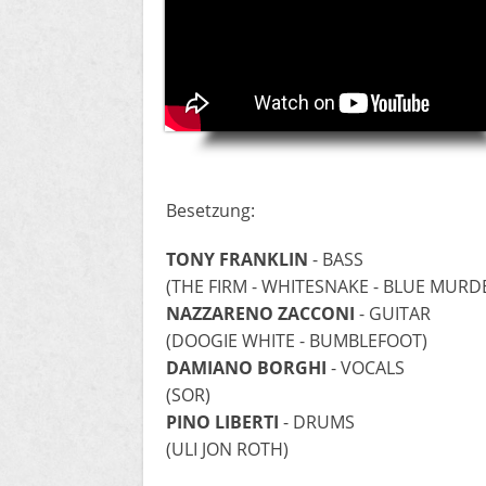
Besetzung:
TONY FRANKLIN
- BASS
(THE FIRM - WHITESNAKE - BLUE MURD
NAZZARENO ZACCONI
- GUITAR
(DOOGIE WHITE - BUMBLEFOOT)
DAMIANO BORGHI
- VOCALS
(SOR)
PINO LIBERTI
- DRUMS
(ULI JON ROTH)