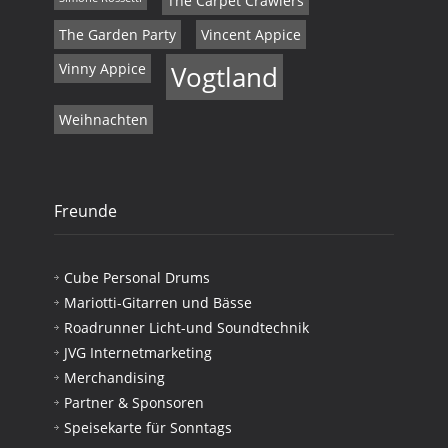
The Carpet Crawlers
The Garden Party
Vincent Appice
Vinny Appice
Vogtland
Weihnachten
Freunde
Cube Personal Drums
Mariotti-Gitarren und Bässe
Roadrunner Licht-und Soundtechnik
JVG Internetmarketing
Merchandising
Partner & Sponsoren
Speisekarte für Sonntags