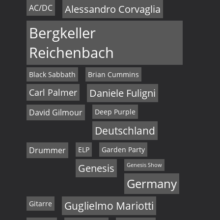
AC/DC
Alessandro Corvaglia
Bergkeller
Reichenbach
Black Sabbath
Brian Cummins
Carl Palmer
Daniele Fuligni
David Gilmour
Deep Purple
Deutschland
Drummer
ELP
Garden Party
Genesis
Genesis Show
Germany
Gitarre
Guglielmo Mariotti