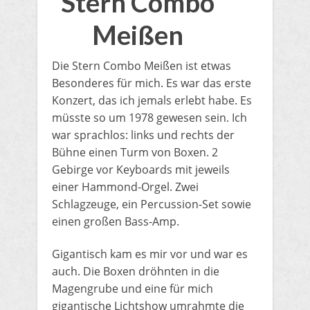
Stern Combo
Meißen
Die Stern Combo Meißen ist etwas
Besonderes für mich. Es war das erste
Konzert, das ich jemals erlebt habe. Es
müsste so um 1978 gewesen sein. Ich
war sprachlos: links und rechts der
Bühne einen Turm von Boxen. 2
Gebirge vor Keyboards mit jeweils
einer Hammond-Orgel. Zwei
Schlagzeuge, ein Percussion-Set sowie
einen großen Bass-Amp.
Gigantisch kam es mir vor und war es
auch. Die Boxen dröhnten in die
Magengrube und eine für mich
gigantische Lichtshow umrahmte die