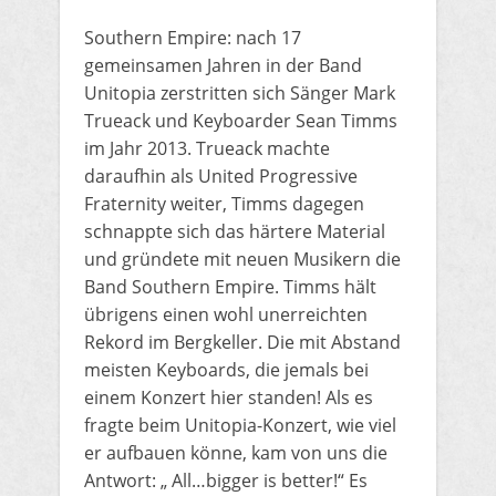
Southern Empire: nach 17
gemeinsamen Jahren in der Band
Unitopia zerstritten sich Sänger Mark
Trueack und Keyboarder Sean Timms
im Jahr 2013. Trueack machte
daraufhin als United Progressive
Fraternity weiter, Timms dagegen
schnappte sich das härtere Material
und gründete mit neuen Musikern die
Band Southern Empire. Timms hält
übrigens einen wohl unerreichten
Rekord im Bergkeller. Die mit Abstand
meisten Keyboards, die jemals bei
einem Konzert hier standen! Als es
fragte beim Unitopia-Konzert, wie viel
er aufbauen könne, kam von uns die
Antwort: „ All…bigger is better!“ Es