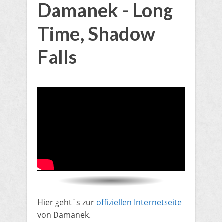
Damanek - Long
Time, Shadow
Falls
​Hier geht´s zur
offiziellen Internetseite
von Damanek.