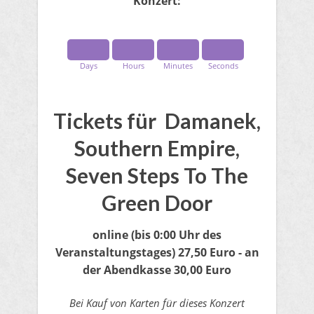
Konzert:
Days
Hours
Minutes
Seconds
Tickets für Damanek,
Southern Empire,
Seven Steps To The
Green Door
online
(bis 0:00 Uhr des
Veranstaltungstages)
27,50 Euro - an
der Abendkasse 30,00 Euro
Bei Kauf von Karten für dieses Konzert