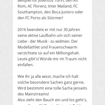
Beispiel für Juventus Turin, den AS
Rom, AC Florenz, Inter Mailand, FC
Southampton, den Boca Juniors oder
den FC Porto als Stürmer!
2016 beendete er mit nur 30 Jahren
seine aktive Laufbahn um sich seiner
Liebe - der Musik - zu widmen. Der
Modellathlet und Frauenschwarm
verzichtete so auf ein Milliongehalt.
Leute gibt's! Würde mir im Traum nicht
einfallen.
Wie Ihr ja alle wisst, mache ich halt
solche besondere Sachen ganz gerne.
Wird bestimmt eine tolle Sache jenseits
des Mainstreams!
Also zieht den Bauch ein und los geht's,