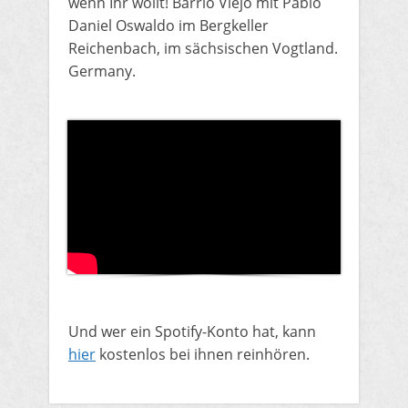
wenn Ihr wollt! Barrio Viejo mit Pablo
Daniel Oswaldo im Bergkeller
Reichenbach, im sächsischen Vogtland.
Germany.
​Und wer ein Spotify-Konto hat, kann
hier
kostenlos bei ihnen reinhören.