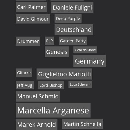
Carl Palmer
Daniele Fuligni
David Gilmour
Deep Purple
Deutschland
Drummer
ELP
Garden Party
Genesis
Genesis Show
Germany
Gitarre
Guglielmo Mariotti
Jeff Aug
Lord Bishop
Luca Scherani
Manuel Schmid
Marcella Arganese
Marek Arnold
Martin Schnella