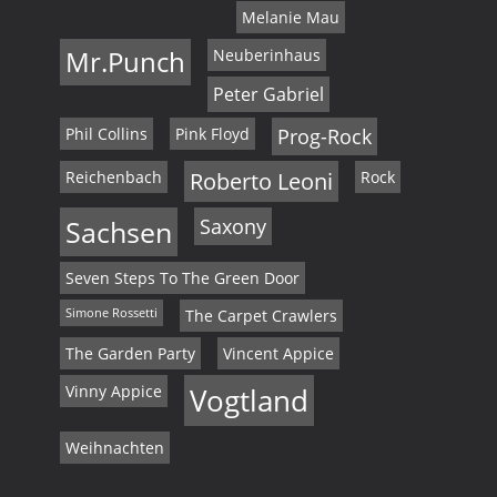
Melanie Mau
Mr.Punch
Neuberinhaus
Peter Gabriel
Phil Collins
Pink Floyd
Prog-Rock
Reichenbach
Roberto Leoni
Rock
Sachsen
Saxony
Seven Steps To The Green Door
Simone Rossetti
The Carpet Crawlers
The Garden Party
Vincent Appice
Vinny Appice
Vogtland
Weihnachten