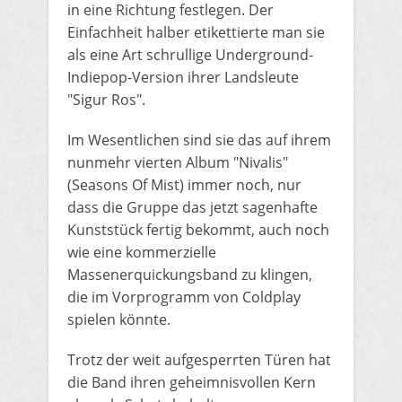
in eine Richtung festlegen. Der
Einfachheit halber etikettierte man sie
als eine Art schrullige Underground-
Indiepop-Version ihrer Landsleute
"Sigur Ros".
Im Wesentlichen sind sie das auf ihrem
nunmehr vierten Album "Nivalis"
(Seasons Of Mist) immer noch, nur
dass die Gruppe das jetzt sagenhafte
Kunststück fertig bekommt, auch noch
wie eine kommerzielle
Massenerquickungsband zu klingen,
die im Vorprogramm von Coldplay
spielen könnte.
Trotz der weit aufgesperrten Türen hat
die Band ihren geheimnisvollen Kern