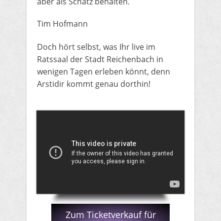
aber als Schatz behalten.
​Tim Hofmann
​Doch hört selbst, was Ihr live im
Ratssaal der Stadt Reichenbach in
wenigen Tagen erleben könnt, denn
Arstidir kommt genau dorthin!
​Zum Ticketverkauf für