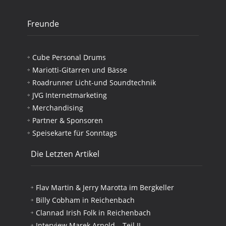
Freunde
Cube Personal Drums
Mariotti-Gitarren und Bässe
Roadrunner Licht-und Soundtechnik
JVG Internetmarketing
Merchandising
Partner & Sponsoren
Speisekarte für Sonntags
Die Letzten Artikel
Flav Martin & Jerry Marotta im Bergkeller
Billy Cobham in Reichenbach
Clannad Irish Folk in Reichenbach
Interview Marek Arnold – Teil II