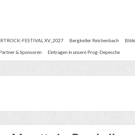
RTROCK-FESTIVAL XV_2027
Bergkeller Reichenbach
Bild
Partner & Sponsoren
Eintragen in unsere Prog-Depesche