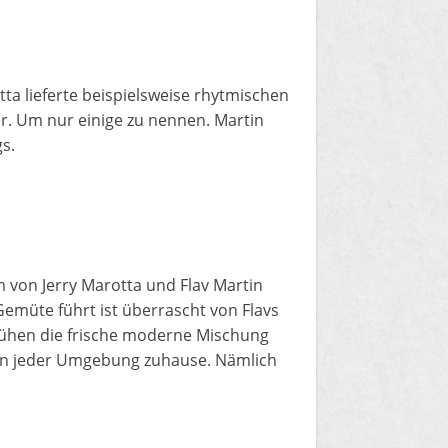
tta lieferte beispielsweise rhytmischen
yer. Um nur einige zu nennen. Martin
s.
 von Jerry Marotta und Flav Martin
emüte führt ist überrascht von Flavs
ühen die frische moderne Mischung
 in jeder Umgebung zuhause. Nämlich