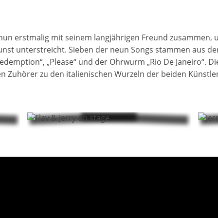
ch nun erstmalig mit seinem langjährigen Freund zusammen, 
nst unterstreicht. Sieben der neun Songs stammen aus der
demption“, „Please“ und der Ohrwurm „Rio De Janeiro“. Die 
en Zuhörer zu den italienischen Wurzeln der beiden Künstler