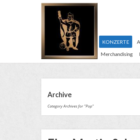
KONZERTE
A
Merchandising
Archive
Category Archives for "Pop"