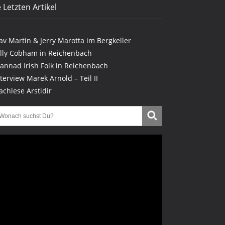
 Letzten Artikel
lav Martin & Jerry Marotta im Bergkeller
illy Cobham in Reichenbach
lannad Irish Folk in Reichenbach
nterview Marek Arnold – Teil II
achlese Arstidir