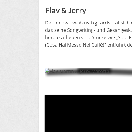
Flav & Jerry
Der innovative Akustikgitarrist tat si
das seine Songwriting- und Gesangesku
herauszuheben sind Stücke wie „Soul Re
(Cosa Hai Messo Nel Caffé)“ entführt d