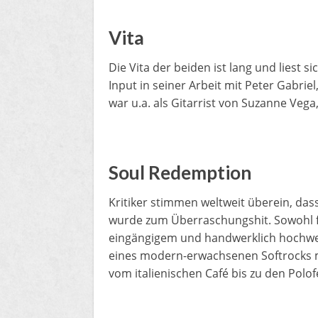
Vita
Die Vita der beiden ist lang und liest 
Input in seiner Arbeit mit Peter Gabrie
war u.a. als Gitarrist von Suzanne Ve
Soul Redemption
Kritiker stimmen weltweit überein, da
wurde zum Überraschungshit. Sowohl fü
eingängigem und handwerklich hochwe
eines modern-erwachsenen Softrocks m
vom italienischen Café bis zu den Polof