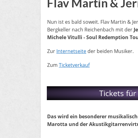
Flav Martin & Je
​Nun ist es bald soweit. Flav Martin & 
Bergkeller nach Reichenbach mit der
J
Michele Vitulli - Soul Redemption To
Zur
Internetseite
der beiden Musiker.​
Zum
Ticketverkauf
Tickets für
Das wird ein besonderer musikalisch
Marotta und der Akustikgitarrenvir