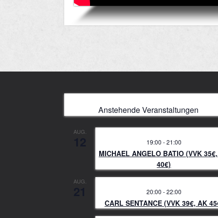
Anstehende Veranstaltungen
AUG.
12
19:00
-
21:00
MICHAEL ANGELO BATIO (VVK 35€,
40€)
AUG.
21
20:00
-
22:00
CARL SENTANCE (VVK 39€, AK 45