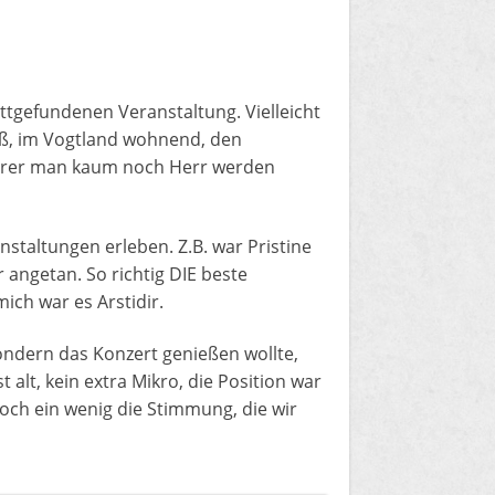
attgefundenen Veranstaltung. Vielleicht
oß, im Vogtland wohnend, den
 derer man kaum noch Herr werden
nstaltungen erleben. Z.B. war Pristine
 angetan. So richtig DIE beste
mich war es Arstidir.
ondern das Konzert genießen wollte,
t alt, kein extra Mikro, die Position war
och ein wenig die Stimmung, die wir