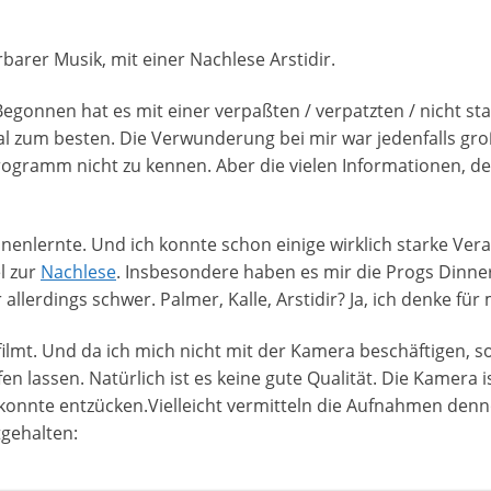
arer Musik, mit einer Nachlese Arstidir.
Begonnen hat es mit einer verpaßten / verpatzten / nicht st
l zum besten. Die Verwunderung bei mir war jedenfalls gr
Programm nicht zu kennen. Aber die vielen Informationen,
nenlernte. Und ich konnte schon einige wirklich starke Vera
el zur
Nachlese
. Insbesondere haben es mir die Progs Dinner
allerdings schwer. Palmer, Kalle, Arstidir? Ja, ich denke für 
ilmt. Und da ich mich nicht mit der Kamera beschäftigen, s
en lassen. Natürlich ist es keine gute Qualität. Die Kamera is
onnte entzücken.Vielleicht vermitteln die Aufnahmen denn
tgehalten: