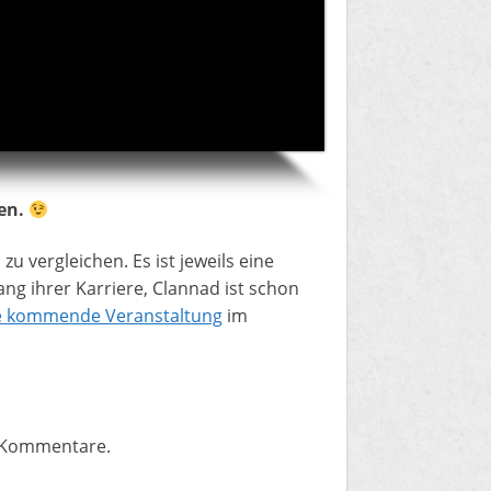
en.
u vergleichen. Es ist jeweils eine
ang ihrer Karriere, Clannad ist schon
e kommende Veranstaltung
im
e Kommentare.