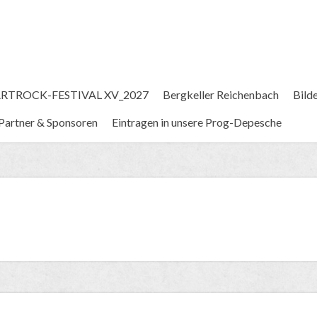
RTROCK-FESTIVAL XV_2027
Bergkeller Reichenbach
Bild
Partner & Sponsoren
Eintragen in unsere Prog-Depesche