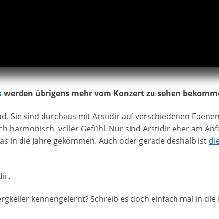
s
werden übrigens mehr vom Konzert zu sehen bekomm
d. Sie sind durchaus mit Arstidir auf verschiedenen Ebenen z
ich harmonisch, voller Gefühl. Nur sind Arstidir eher am Anf
as in die Jahre gekommen. Auch oder gerade deshalb ist
di
ir.
ergkeller kennengelernt? Schreib es doch einfach mal in di