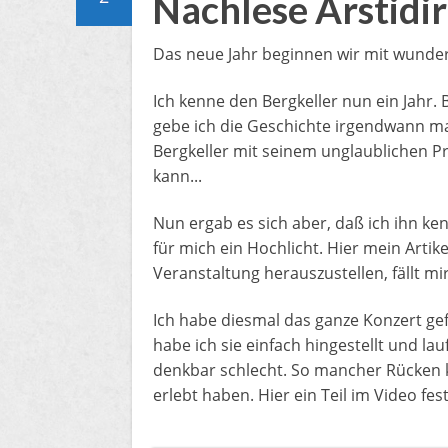
Nachlese Arstidir
Das neue Jahr beginnen wir mit wunderb
Ich kenne den Bergkeller nun ein Jahr. 
gebe ich die Geschichte irgendwann ma
Bergkeller mit seinem unglaublichen 
kann...
Nun ergab es sich aber, daß ich ihn ken
für mich ein Hochlicht. Hier mein Artik
Veranstaltung herauszustellen, fällt mir 
Ich habe diesmal das ganze Konzert gef
habe ich sie einfach hingestellt und lauf
denkbar schlecht. So mancher Rücken k
erlebt haben. Hier ein Teil im Video fes