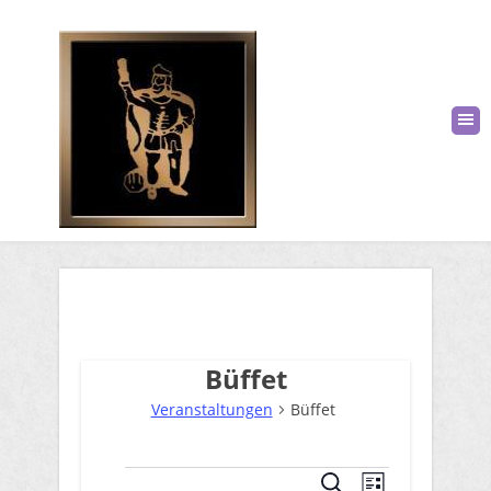
Büffet
Veranstaltungen
Büffet
V
Veranstaltungen
V
Suche