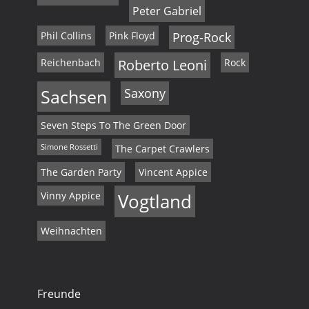
Peter Gabriel
Phil Collins
Pink Floyd
Prog-Rock
Reichenbach
Roberto Leoni
Rock
Sachsen
Saxony
Seven Steps To The Green Door
Simone Rossetti
The Carpet Crawlers
The Garden Party
Vincent Appice
Vinny Appice
Vogtland
Weihnachten
Freunde