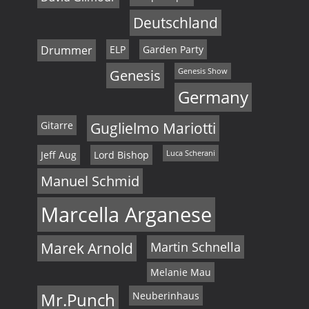
Deutschland
Drummer
ELP
Garden Party
Genesis
Genesis Show
Germany
Gitarre
Guglielmo Mariotti
Jeff Aug
Lord Bishop
Luca Scherani
Manuel Schmid
Marcella Arganese
Marek Arnold
Martin Schnella
Melanie Mau
Mr.Punch
Neuberinhaus