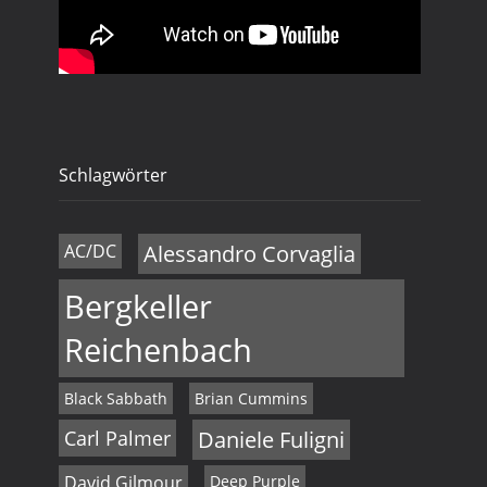
Schlagwörter
AC/DC
Alessandro Corvaglia
Bergkeller
Reichenbach
Black Sabbath
Brian Cummins
Carl Palmer
Daniele Fuligni
David Gilmour
Deep Purple